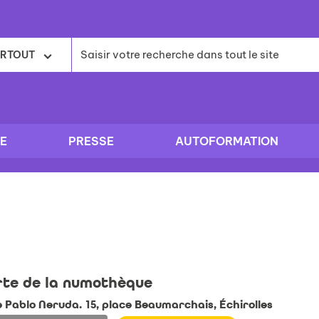
RTOUT
E
PRESSE
AUTOFORMATION
te de la numothèque
e Pablo Neruda. 15, place Beaumarchais, Échirolles