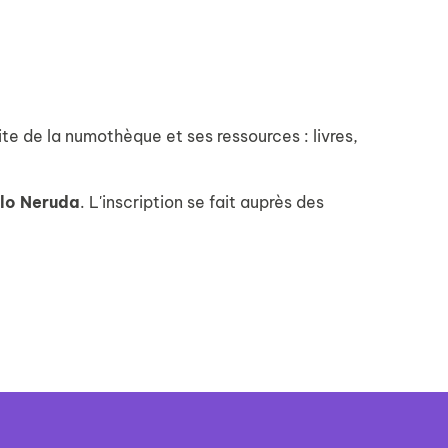
te de la numothèque et ses ressources : livres,
blo Neruda
. L'inscription se fait auprès des