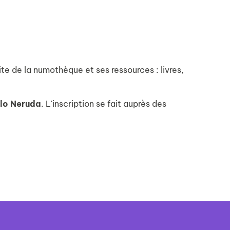
te de la numothèque et ses ressources : livres,
blo Neruda
. L'inscription se fait auprès des