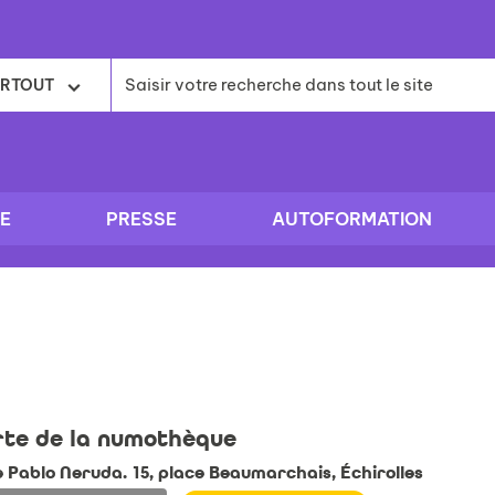
RTOUT
E
PRESSE
AUTOFORMATION
te de la numothèque
e Pablo Neruda. 15, place Beaumarchais, Échirolles