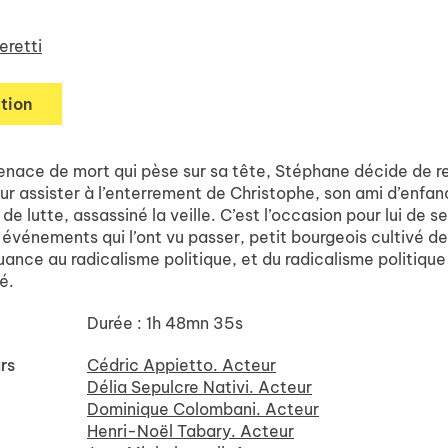
eretti
tion
enace de mort qui pèse sur sa tête, Stéphane décide de r
ur assister à l’enterrement de Christophe, son ami d’enfan
 lutte, assassiné la veille. C’est l’occasion pour lui de se
 événements qui l’ont vu passer, petit bourgeois cultivé de
uance au radicalisme politique, et du radicalisme politique 
é.
Durée : 1h 48mn 35s
rs
Cédric Appietto. Acteur
Délia Sepulcre Nativi. Acteur
Dominique Colombani. Acteur
Henri-Noël Tabary. Acteur