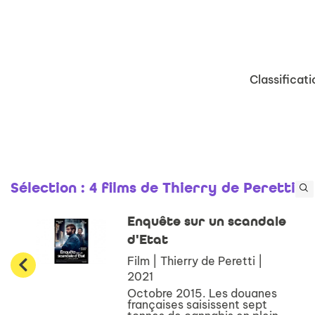
Classificati
Sélection
: 4 films de Thierry de Peretti
Enquête sur un scandale
d'Etat
Film | Thierry de Peretti |
2021
Octobre 2015. Les douanes
françaises saisissent sept