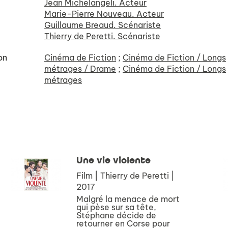
Jean Michelangeli. Acteur
Marie-Pierre Nouveau. Acteur
Guillaume Breaud. Scénariste
Thierry de Peretti. Scénariste
on
Cinéma de Fiction
;
Cinéma de Fiction / Longs
métrages / Drame
;
Cinéma de Fiction / Longs
métrages
Une vie violente
Film | Thierry de Peretti |
2017
Malgré la menace de mort
qui pèse sur sa tête,
Stéphane décide de
retourner en Corse pour