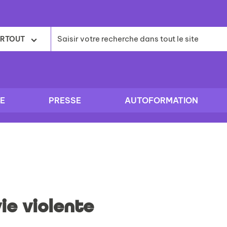
RTOUT
E
PRESSE
AUTOFORMATION
ie violente