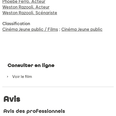
Phoebe Ferro. Acteur
Weston Razooli. Acteur
Weston Razooli. Scénariste
Classification
Cinéma Jeune public / Films
;
Cinéma Jeune public
Consulter en ligne
Voir le film
Avis
Avis des professionnels