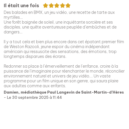
5/5
Il était une fois
Des balades en BMX, un jeu vidéo, une recette de tarte aux
myrtilles…
Une forêt baignée de soleil, une inquiétante sorcière et ses
disciples, une quête aventureuse peuplée d’embûches et de
dangers…
Il y a tout cela et bien plus encore dans cet épatant premier film
de Weston Razooli, jeune espoir du cinéma indépendant
américain qui ressuscite des sensations, des émotions, trop
longtemps disparues des écrans.
Redonner sa place à l’émerveillement de l’enfance, croire à la
puissance de l’imaginaire pour réenchanter le monde, réconcilier
environnement naturel et univers de jeu vidéo... Un vaste
programme pour un film unique en son genre, qui saura plaire
aux adultes comme aux enfants.
Damien, médiathèque Paul Langevin de Saint-Martin-d'Hères
- Le 30 septembre 2025 à 11:44