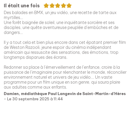
5/5
Il était une fois
Des balades en BMX, un jeu vidéo, une recette de tarte aux
myrtilles…
Une forêt baignée de soleil, une inquiétante sorcière et ses
disciples, une quête aventureuse peuplée d’embûches et de
dangers…
Il y a tout cela et bien plus encore dans cet épatant premier film
de Weston Razooli, jeune espoir du cinéma indépendant
américain qui ressuscite des sensations, des émotions, trop
longtemps disparues des écrans.
Redonner sa place à l’émerveillement de l’enfance, croire à la
puissance de l’imaginaire pour réenchanter le monde, réconcilier
environnement naturel et univers de jeu vidéo... Un vaste
programme pour un film unique en son genre, qui saura plaire
aux adultes comme aux enfants.
Damien, médiathèque Paul Langevin de Saint-Martin-d'Hères
- Le 30 septembre 2025 à 11:44