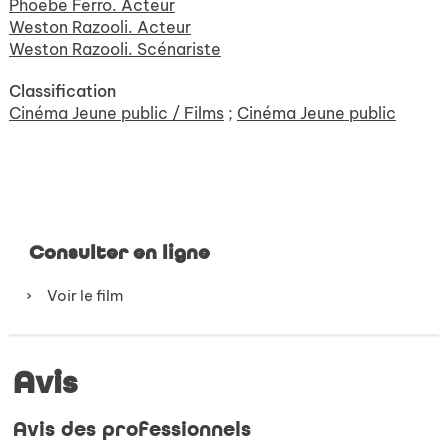
Phoebe Ferro. Acteur
Weston Razooli. Acteur
Weston Razooli. Scénariste
Classification
Cinéma Jeune public / Films
;
Cinéma Jeune public
Consulter en ligne
Voir le film
Avis
Avis des professionnels