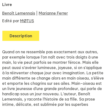
Livre
Benoît Lemennais
|
Marianne Ferrer
Edité par
MØTUS
Description
Quand on ne ressemble pas exactement aux autres,
par exemple lorsque l’on naît avec trois doigts à une
main, la vie peut parfois se montrer féroce. Mais elle
peut aussi s’avérer lumineuse, joyeuse, si on s’applique
à la réinventer chaque jour avec imagination. La petite
main différente se change alors en main oiseau, s’élève
et emporte les chagrins sur ses ailes.
Main-oiseau
est
un livre jeunesse d’une grande profondeur, qui parle de
handicap sous un jour nouveau. L’auteur, Benoît
Lemennais, y raconte l’histoire de sa fille. Sa prose
intime, délicate, est sublimée par les superbes