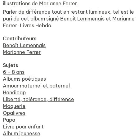
illustrations de Marianne Ferrer.
Parler de différence tout en restant lumineux, tel est le
pari de cet album signé Benoît Lemmenais et Marianne
Ferrer.
Livres Hebdo
Contributeurs
Benoît Lemennais
Marianne Ferrer
Sujets
6 - 8 ans
Albums poétiques
Amour maternel et paternel
Handicap
Liberté, tolérance, différence
Moquerie
Opalivres
Papa
Livre pour enfant
Album jeunesse