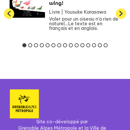
wing!
Livre | Yousuke Karasawa
Voler pour un oiseau n’a rien de
naturel…Le texte est en
français et en anglais.
Site co-développé par
Grenoble Alpes Métropole et la Ville de