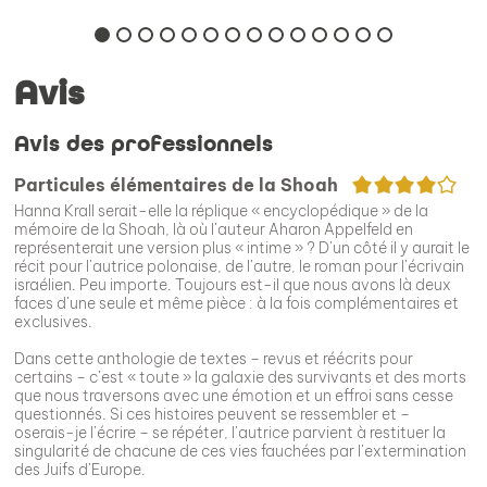
Avis
Avis des professionnels
4/5
Particules élémentaires de la Shoah
Hanna Krall serait-elle la réplique « encyclopédique » de la
mémoire de la Shoah, là où l’auteur Aharon Appelfeld en
représenterait une version plus « intime » ? D’un côté il y aurait le
récit pour l’autrice polonaise, de l’autre, le roman pour l’écrivain
israélien. Peu importe. Toujours est-il que nous avons là deux
faces d’une seule et même pièce : à la fois complémentaires et
exclusives.
Dans cette anthologie de textes – revus et réécrits pour
certains – c’est « toute » la galaxie des survivants et des morts
que nous traversons avec une émotion et un effroi sans cesse
questionnés. Si ces histoires peuvent se ressembler et –
oserais-je l’écrire – se répéter, l’autrice parvient à restituer la
singularité de chacune de ces vies fauchées par l’extermination
des Juifs d’Europe.