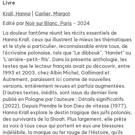
Livre
Krall, Hanna
|
Carlier, Margot
Edité par
Noir sur Blanc. Paris
- 2024
La douleur fantôme réunit les récits essentiels de
Hanna Krall, ceux qui illustrent le mieux les thématiques
et le style si particulier, reconnaissable entre tous, de
l'écrivaine polonaise, tels que "Le dibbouk", "Hamlet" ou
"L'arrière-petit-fils". Dans la présente anthologie, les
textes que le lecteur français avait pu découvrir, entre
1993 et 2003, chez Albin Michel, Gallimard et
Autrement, paraissent ici comme de nouvelles
versions, entièrement revues et parfois augmentées.
D'autres textes, inédits, sont issus du dernier livre
publié en Pologne par l'auteure : Détails significatifs
(2022). Depuis Prendre le bon Dieu de vitesse (1977),
Hanna Krall explore le destin tragique des juifs polonais,
des survivants de la Shoah. Plus largement, elle prête
sa voix à tous ceux qui portent en eux une blessures
indélébile, la marque au fer rouge de l'Histoire, qu'ils