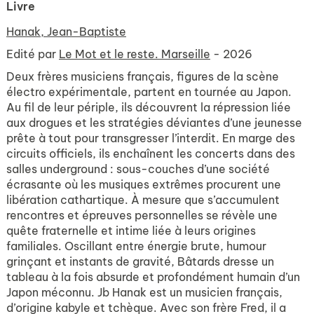
Livre
Hanak, Jean-Baptiste
Edité par
Le Mot et le reste. Marseille
- 2026
Deux frères musiciens français, figures de la scène
électro expérimentale, partent en tournée au Japon.
Au fil de leur périple, ils découvrent la répression liée
aux drogues et les stratégies déviantes d’une jeunesse
prête à tout pour transgresser l’interdit. En marge des
circuits officiels, ils enchaînent les concerts dans des
salles underground : sous-couches d’une société
écrasante où les musiques extrêmes procurent une
libération cathartique. À mesure que s’accumulent
rencontres et épreuves personnelles se révèle une
quête fraternelle et intime liée à leurs origines
familiales. Oscillant entre énergie brute, humour
grinçant et instants de gravité, Bâtards dresse un
tableau à la fois absurde et profondément humain d’un
Japon méconnu. Jb Hanak est un musicien français,
d’origine kabyle et tchèque. Avec son frère Fred, il a