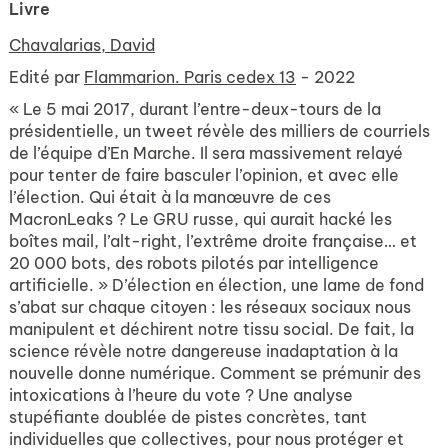
Livre
Chavalarias, David
Edité par
Flammarion. Paris cedex 13
- 2022
« Le 5 mai 2017, durant l’entre-deux-tours de la
présidentielle, un tweet révèle des milliers de courriels
de l’équipe d’En Marche. Il sera massivement relayé
pour tenter de faire basculer l’opinion, et avec elle
l’élection. Qui était à la manœuvre de ces
MacronLeaks ? Le GRU russe, qui aurait hacké les
boîtes mail, l’alt-right, l’extrême droite française… et
20 000 bots, des robots pilotés par intelligence
artificielle. » D’élection en élection, une lame de fond
s’abat sur chaque citoyen : les réseaux sociaux nous
manipulent et déchirent notre tissu social. De fait, la
science révèle notre dangereuse inadaptation à la
nouvelle donne numérique. Comment se prémunir des
intoxications à l’heure du vote ? Une analyse
stupéfiante doublée de pistes concrètes, tant
individuelles que collectives, pour nous protéger et