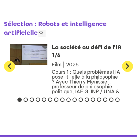
Sélection
: Robots et intelligence
artificielle
La société au défi de l'IA
1/6
Film | 2025
Cours 1 : Quels problèmes l'IA
pose-t-elle à la philosophie
? Avec Thierry Menissier,
professeur de philosophie
politique, IAE G INP / UNA &
Institut de Philosophie de
Grenoble (IPhiG), directeur
scientifique de la c...