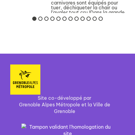
carnivores sont équipés pour
tuer, déchiqueter la chair ou
l’avaler tout cru !Dans la grande
famille des végétariens, les...
Site co-développé par
Grenoble Alpes Métropole et la Ville de
Grenoble