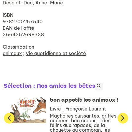
Desplat-Duc, Anne-Marie
ISBN
9782700257540
EAN de l'offre
3664352698338
Classification
animaux
;
Vie quotidienne et société
Sélection
: Nos amies les bêtes
bon appetit les animaux !
Livre | Françoise Laurent
Mâchoires puissantes, griffes
acérées, bec crochu... des
félins aux rapaces, de la
chouette au cormoran, les