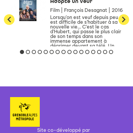
Adopte un veuf
Film | François Desagnat | 2016
Lorsqu’on est veuf depuis peu, il
est difficile de s’habituer à sa
nouvelle vie… C’est le cas
d’Hubert, qui passe le plus clair
de son temps dans son
immense appartement à
déprimer devant sa télé. Un
beau jour, Manuela, une jeune
...
Site co-développé par