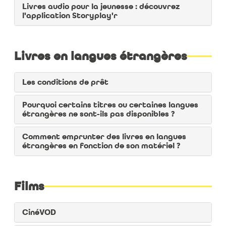
Livres audio pour la jeunesse : découvrez
l'application Storyplay'r
Livres en langues étrangères
Les conditions de prêt
Pourquoi certains titres ou certaines langues
étrangères ne sont-ils pas disponibles ?
Au centre de la page, accédez à l'ensemble de
vos favoris
Comment emprunter des livres en langues
étrangères en fonction de son matériel ?
Films
CinéVOD