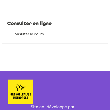
Consulter en ligne
Consulter le cours
Site co-développé par