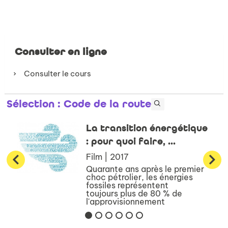
Consulter en ligne
Consulter le cours
Sélection
: Code de la route
La transition énergétique
: pour quoi faire, ...
Film | 2017
Quarante ans après le premier
choc pétrolier, les énergies
fossiles représentent
toujours plus de 80 % de
l'approvisionnement
énergétique mondial. Or
l'horizon est aujourd'hui
clairement celui de la