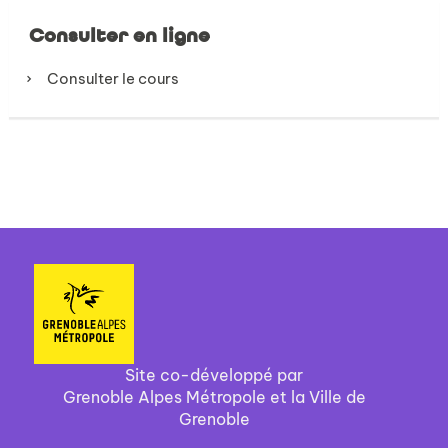
Consulter en ligne
Consulter le cours
Site co-développé par
Grenoble Alpes Métropole et la Ville de
Grenoble