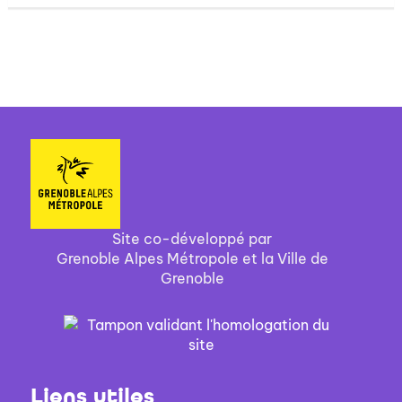
Site co-développé par
Grenoble Alpes Métropole et la Ville de
Grenoble
Liens utiles