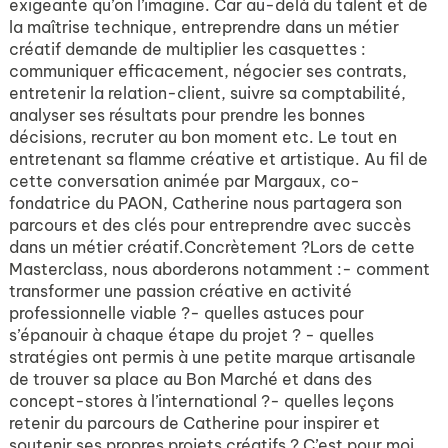
exigeante qu’on l’imagine. Car au-delà du talent et de
la maîtrise technique, entreprendre dans un métier
créatif demande de multiplier les casquettes :
communiquer efficacement, négocier ses contrats,
entretenir la relation-client, suivre sa comptabilité,
analyser ses résultats pour prendre les bonnes
décisions, recruter au bon moment etc. Le tout en
entretenant sa flamme créative et artistique. Au fil de
cette conversation animée par Margaux, co-
fondatrice du PAON, Catherine nous partagera son
parcours et des clés pour entreprendre avec succès
dans un métier créatif.Concrètement ?Lors de cette
Masterclass, nous aborderons notamment :- comment
transformer une passion créative en activité
professionnelle viable ?- quelles astuces pour
s’épanouir à chaque étape du projet ? - quelles
stratégies ont permis à une petite marque artisanale
de trouver sa place au Bon Marché et dans des
concept-stores à l’international ?- quelles leçons
retenir du parcours de Catherine pour inspirer et
soutenir ses propres projets créatifs ? C’est pour moi