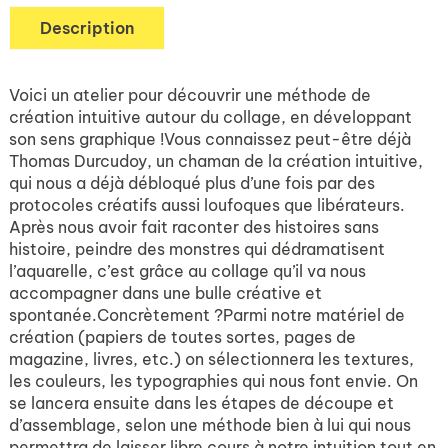
Description
Voici un atelier pour découvrir une méthode de
création intuitive autour du collage, en développant
son sens graphique !Vous connaissez peut-être déjà
Thomas Durcudoy, un chaman de la création intuitive,
qui nous a déjà débloqué plus d’une fois par des
protocoles créatifs aussi loufoques que libérateurs.
Après nous avoir fait raconter des histoires sans
histoire, peindre des monstres qui dédramatisent
l’aquarelle, c’est grâce au collage qu’il va nous
accompagner dans une bulle créative et
spontanée.Concrètement ?Parmi notre matériel de
création (papiers de toutes sortes, pages de
magazine, livres, etc.) on sélectionnera les textures,
les couleurs, les typographies qui nous font envie. On
se lancera ensuite dans les étapes de découpe et
d’assemblage, selon une méthode bien à lui qui nous
permettra de laisser libre cours à notre intuition tout en