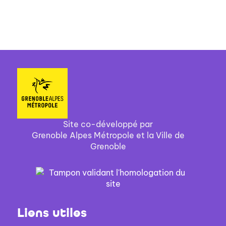
Site co-développé par
Grenoble Alpes Métropole et la Ville de
Grenoble
Liens utiles