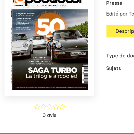
Presse
Edité par
To
Descrip
Type de d
Sujets
/5
0
avis