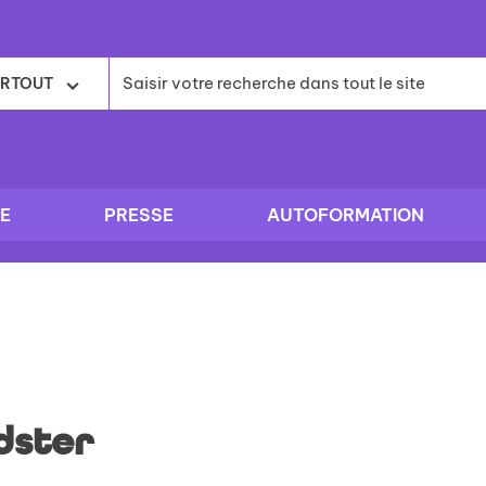
RTOUT
E
PRESSE
AUTOFORMATION
dster