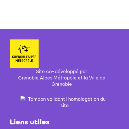
Site co-développé par
Grenoble Alpes Métropole et la Ville de
Grenoble
Liens utiles