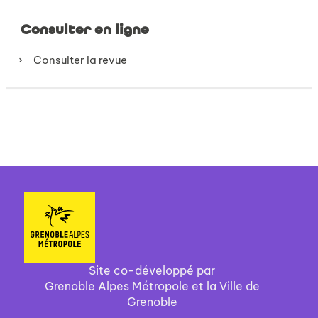
Consulter en ligne
Consulter la revue
Site co-développé par
Grenoble Alpes Métropole et la Ville de
Grenoble