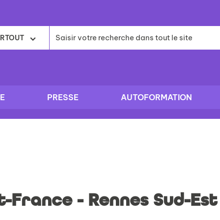
RTOUT
E
PRESSE
AUTOFORMATION
-France - Rennes Sud-Est