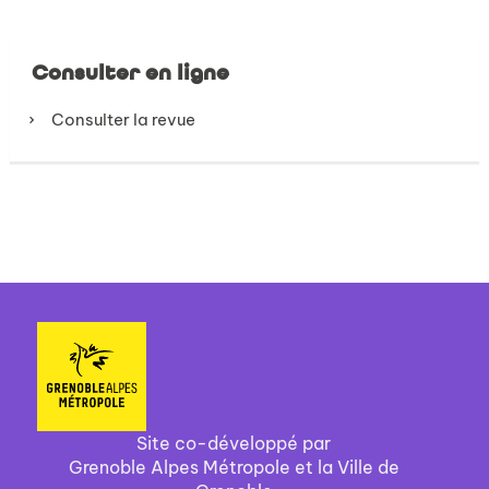
Consulter en ligne
Consulter la revue
Site co-développé par
Grenoble Alpes Métropole et la Ville de