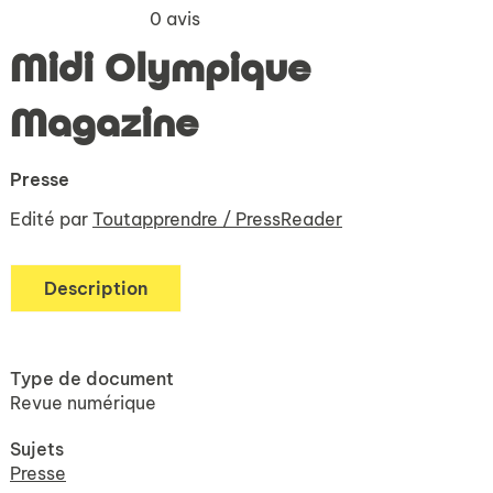
0
avis
Midi Olympique
Magazine
Presse
Edité par
Toutapprendre / PressReader
Description
Type de document
Revue numérique
Sujets
Presse