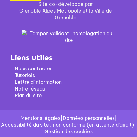
Site co-développé par
Grenoble Alpes Métropole et la Ville de
Grenoble
Liens utiles
Nous contacter
Tutoriels
Lettre d'information
Notre réseau
Plan du site
Mentions légales
|
Données personnelles
|
Accessibilité du site : non conforme (en attente d'audit)
|
Gestion des cookies