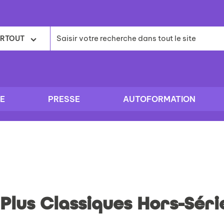
RTOUT
E
PRESSE
AUTOFORMATION
Plus Classiques Hors-Séri