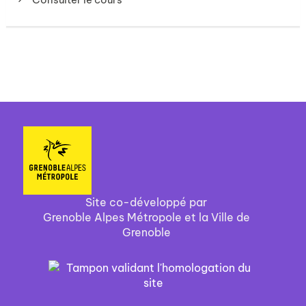
Site co-développé par
Grenoble Alpes Métropole et la Ville de
Grenoble