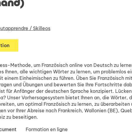
mand)
utapprendre / Skilleos
tion
ess-Methode, um Französisch online von Deutsch zu lerne
s Ihnen, alle wichtigen Wörter zu lernen, um problemlos ei
t einem Einheimischen zu führen. Üben Sie Französisch mi
fragen und Übungen und bewerten Sie Ihre Fortschritte dab
 ist für Anfänger der deutschen Sprache konzipiert. Lücken
? Unser Vorhersagesystem bietet Ihnen an, die Wörter, d
reiten, um optimal Französisch zu lernen, zu überarbeiten 
en vor Ihrer Abreise nach Frankreich, Wallonien (BE), Que
iz zu beseitigen.
ocument
Formation en ligne