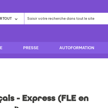
RTOUT
E
PRESSE
AUTOFORMATION
ais - Express (FLE en