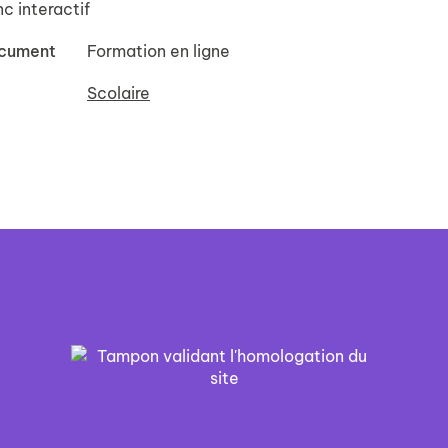
c interactif
ocument
Formation en ligne
Scolaire