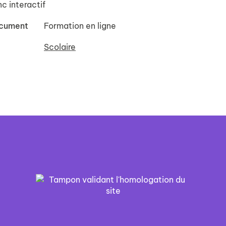
c interactif
ocument
Formation en ligne
Scolaire