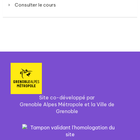
Consulter le cours
Site co-développé par
Grenoble Alpes Métropole et la Ville de
Grenoble