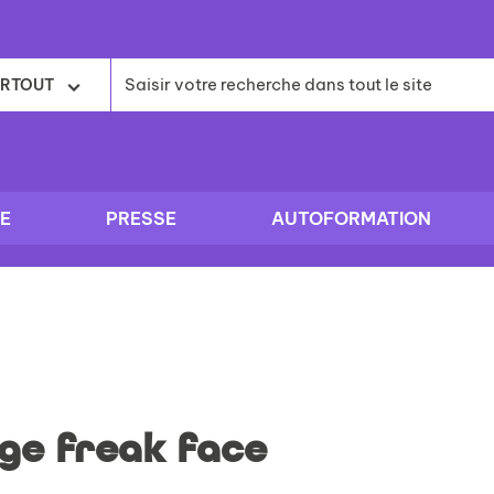
RTOUT
E
PRESSE
AUTOFORMATION
age freak face