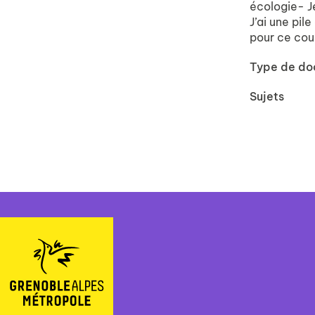
écologie- Je
J’ai une pi
pour ce cour
Type de d
Sujets