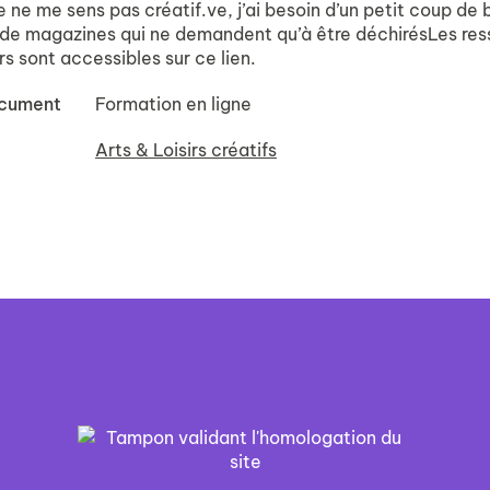
 ne me sens pas créatif.ve, j’ai besoin d’un petit coup de 
le de magazines qui ne demandent qu’à être déchirésLes re
s sont accessibles sur ce lien.
ocument
Formation en ligne
Arts & Loisirs créatifs