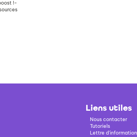
boost !-
ssources
Liens utiles
Nous contacter
Tutoriels
Lettre d'information