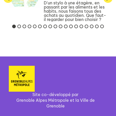
D'un stylo à une étagère, en
passant par les aliments et les
habits, nous faisons tous des
achats au quotidien. Que faut-
il regarder pour bien choisir ?
Quelles questions faut-il se
poser pour avoir une
consommation qui soit meill...
Site co-développé par
Grenoble Alpes Métropole et la Ville de
Grenoble