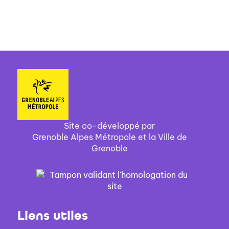
Site co-développé par
Grenoble Alpes Métropole et la Ville de
Grenoble
Liens utiles