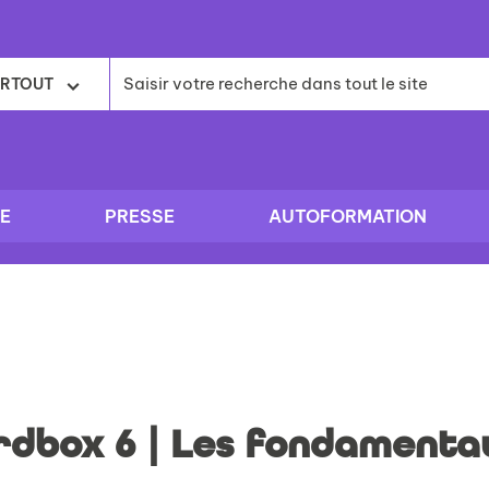
RTOUT
E
PRESSE
AUTOFORMATION
rdbox 6 | Les fondamenta