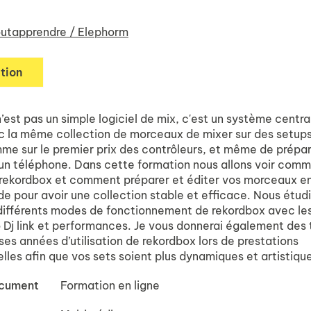
utapprendre / Elephorm
tion
est pas un simple logiciel de mix, c'est un système central
 la même collection de morceaux de mixer sur des setups
 sur le premier prix des contrôleurs, et même de prépar
un téléphone. Dans cette formation nous allons voir comm
rekordbox et comment préparer et éditer vos morceaux en
e pour avoir une collection stable et efficace. Nous étud
 différents modes de fonctionnement de rekordbox avec l
 Dj link et performances. Je vous donnerai également des t
es années d’utilisation de rekordbox lors de prestations
lles afin que vos sets soient plus dynamiques et artistiqu
ocument
Formation en ligne