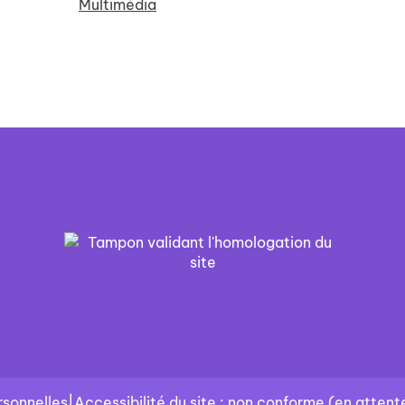
Multimédia
sonnelles
|
Accessibilité du site : non conforme (en attente