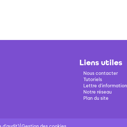
Liens utiles
Nous contacter
Tutoriels
Lettre d'information
Notre réseau
Plan du site
 d'audit)
|
Gestion des cookies