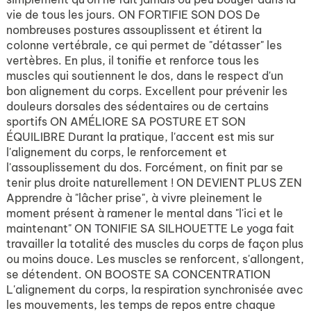
vie de tous les jours. ON FORTIFIE SON DOS De
nombreuses postures assouplissent et étirent la
colonne vertébrale, ce qui permet de "détasser" les
vertèbres. En plus, il tonifie et renforce tous les
muscles qui soutiennent le dos, dans le respect d'un
bon alignement du corps. Excellent pour prévenir les
douleurs dorsales des sédentaires ou de certains
sportifs ON AMÉLIORE SA POSTURE ET SON
ÉQUILIBRE Durant la pratique, l'accent est mis sur
l'alignement du corps, le renforcement et
l'assouplissement du dos. Forcément, on finit par se
tenir plus droite naturellement ! ON DEVIENT PLUS ZEN
Apprendre à "lâcher prise", à vivre pleinement le
moment présent à ramener le mental dans "l'ici et le
maintenant" ON TONIFIE SA SILHOUETTE Le yoga fait
travailler la totalité des muscles du corps de façon plus
ou moins douce. Les muscles se renforcent, s'allongent,
se détendent. ON BOOSTE SA CONCENTRATION
L'alignement du corps, la respiration synchronisée avec
les mouvements, les temps de repos entre chaque