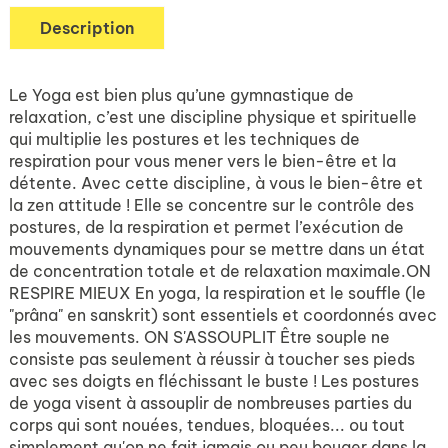
Description
Le Yoga est bien plus qu’une gymnastique de
relaxation, c’est une discipline physique et spirituelle
qui multiplie les postures et les techniques de
respiration pour vous mener vers le bien-être et la
détente. Avec cette discipline, à vous le bien-être et
la zen attitude ! Elle se concentre sur le contrôle des
postures, de la respiration et permet l’exécution de
mouvements dynamiques pour se mettre dans un état
de concentration totale et de relaxation maximale.ON
RESPIRE MIEUX En yoga, la respiration et le souffle (le
"prâna" en sanskrit) sont essentiels et coordonnés avec
les mouvements. ON S'ASSOUPLIT Être souple ne
consiste pas seulement à réussir à toucher ses pieds
avec ses doigts en fléchissant le buste ! Les postures
de yoga visent à assouplir de nombreuses parties du
corps qui sont nouées, tendues, bloquées... ou tout
simplement qu'on ne fait jamais ou peu bouger dans la