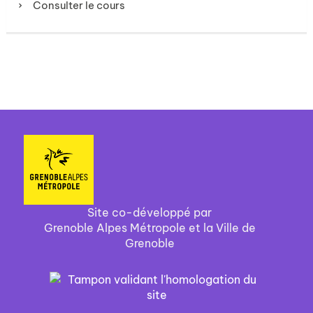
Consulter le cours
Site co-développé par
Grenoble Alpes Métropole et la Ville de
Grenoble