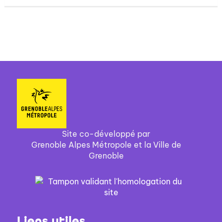
Site co-développé par
Grenoble Alpes Métropole et la Ville de
Grenoble
Liens utiles