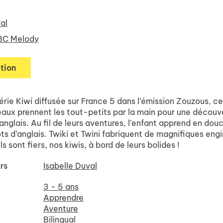
al
BC Melody
tion
série Kiwi diffusée sur France 5 dans l’émission Zouzous, c
seaux prennent les tout-petits par la main pour une découv
’anglais. Au fil de leurs aventures, l’enfant apprend en dou
s d’anglais. Twiki et Twini fabriquent de magnifiques engi
ls sont fiers, nos kiwis, à bord de leurs bolides !
rs
Isabelle Duval
3 - 5 ans
Apprendre
Aventure
Bilingual