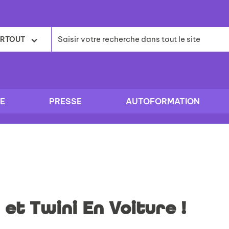
RTOUT
E
PRESSE
AUTOFORMATION
 et Twini En Voiture !