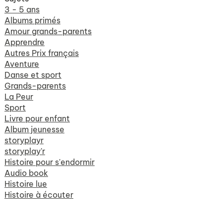
3 - 5 ans
Albums primés
Amour grands-parents
Apprendre
Autres Prix français
Aventure
Danse et sport
Grands-parents
La Peur
Sport
Livre pour enfant
Album jeunesse
storyplayr
storyplay'r
Histoire pour s'endormir
Audio book
Histoire lue
Histoire à écouter