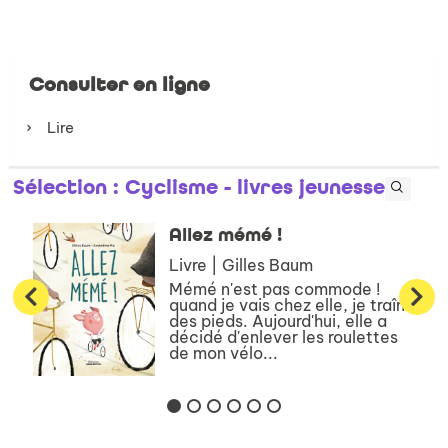
Consulter en ligne
Lire
Sélection
: Cyclisme - livres jeunesse
Allez mémé !
Livre | Gilles Baum
Mémé n'est pas commode !
quand je vais chez elle, je traîne
des pieds. Aujourd'hui, elle a
décidé d'enlever les roulettes
de mon vélo...