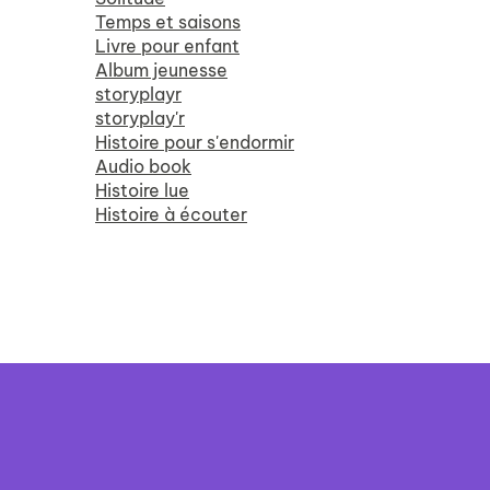
Temps et saisons
Livre pour enfant
Album jeunesse
storyplayr
storyplay'r
Histoire pour s'endormir
Audio book
Histoire lue
Histoire à écouter