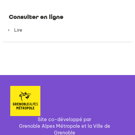
Consulter en ligne
Lire
Site co-développé par
Grenoble Alpes Métropole et la Ville de
Grenoble