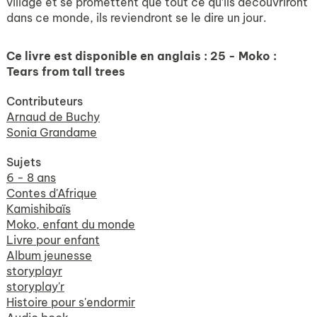
village et se promettent que tout ce qu’ils découvriront
dans ce monde, ils reviendront se le dire un jour.
Ce livre est disponible en anglais :
25 - Moko :
Tears from tall trees
Contributeurs
Arnaud de Buchy
Sonia Grandame
Sujets
6 - 8 ans
Contes d'Afrique
Kamishibaïs
Moko, enfant du monde
Livre pour enfant
Album jeunesse
storyplayr
storyplay'r
Histoire pour s'endormir