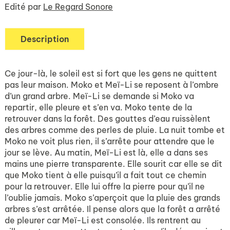
Edité par
Le Regard Sonore
Description
Ce jour-là, le soleil est si fort que les gens ne quittent
pas leur maison. Moko et Meï-Li se reposent à l’ombre
d’un grand arbre. Meï-Li se demande si Moko va
repartir, elle pleure et s’en va. Moko tente de la
retrouver dans la forêt. Des gouttes d’eau ruissèlent
des arbres comme des perles de pluie. La nuit tombe et
Moko ne voit plus rien, il s’arrête pour attendre que le
jour se lève. Au matin, Meï-Li est là, elle a dans ses
mains une pierre transparente. Elle sourit car elle se dit
que Moko tient à elle puisqu’il a fait tout ce chemin
pour la retrouver. Elle lui offre la pierre pour qu’il ne
l’oublie jamais. Moko s’aperçoit que la pluie des grands
arbres s’est arrêtée. Il pense alors que la forêt a arrêté
de pleurer car Meï-Li est consolée. Ils rentrent au