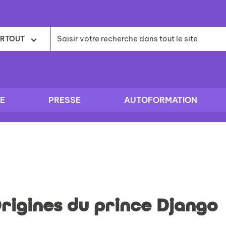
RTOUT
E
PRESSE
AUTOFORMATION
rigines du prince Django