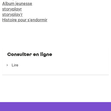
Album jeunesse
storyplayr
storyplay'r
Histoire pour s'endormir
Consulter en ligne
Lire