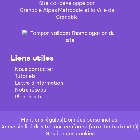
Site co-développé par
Grenoble Alpes Métropole et la Ville de
Grenoble
Liens utiles
Nous contacter
Tutoriels
Lettre d'information
Notre réseau
Plan du site
Mentions légales
|
Données personnelles
|
Accessibilité du site : non conforme (en attente d'audit)
|
Gestion des cookies