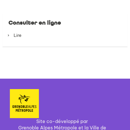
Consulter en ligne
Lire
Site co-développé par
Grenoble Alpes Métropole et la Ville de