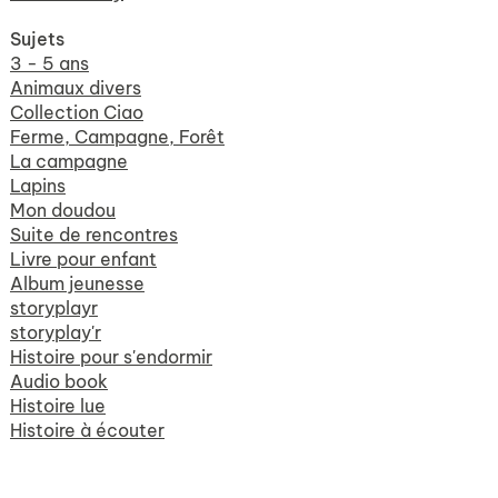
Sujets
3 - 5 ans
Animaux divers
Collection Ciao
Ferme, Campagne, Forêt
La campagne
Lapins
Mon doudou
Suite de rencontres
Livre pour enfant
Album jeunesse
storyplayr
storyplay'r
Histoire pour s'endormir
Audio book
Histoire lue
Histoire à écouter