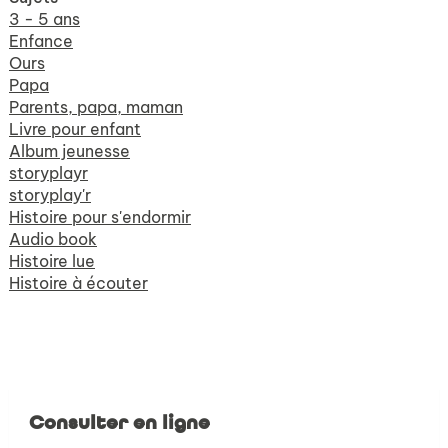
3 - 5 ans
Enfance
Ours
Papa
Parents, papa, maman
Livre pour enfant
Album jeunesse
storyplayr
storyplay'r
Histoire pour s'endormir
Audio book
Histoire lue
Histoire à écouter
Consulter en ligne