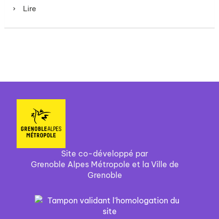
Lire
Site co-développé par
Grenoble Alpes Métropole et la Ville de
Grenoble