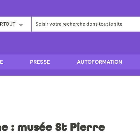
RTOUT
E
PRESSE
AUTOFORMATION
e : musée St Pierre