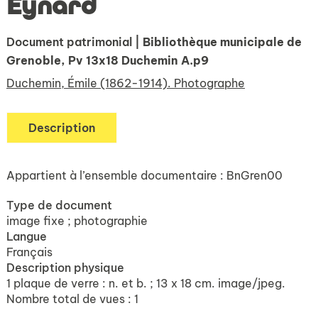
Eynard
Document patrimonial
| Bibliothèque municipale de
Grenoble, Pv 13x18 Duchemin A.p9
Duchemin, Émile (1862-1914). Photographe
Description
Appartient à l’ensemble documentaire : BnGren00
Type de document
image fixe ; photographie
Langue
Français
Description physique
1 plaque de verre : n. et b. ; 13 x 18 cm. image/jpeg.
Nombre total de vues : 1