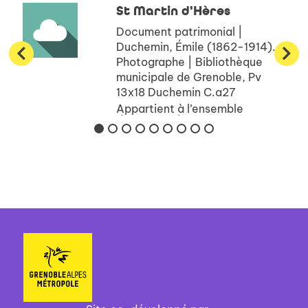
St Martin d'Hères
Document patrimonial |
Duchemin, Émile (1862-1914).
Photographe | Bibliothèque
municipale de Grenoble, Pv
13x18 Duchemin C.a27
Appartient à l’ensemble
documentaire : BnGren00