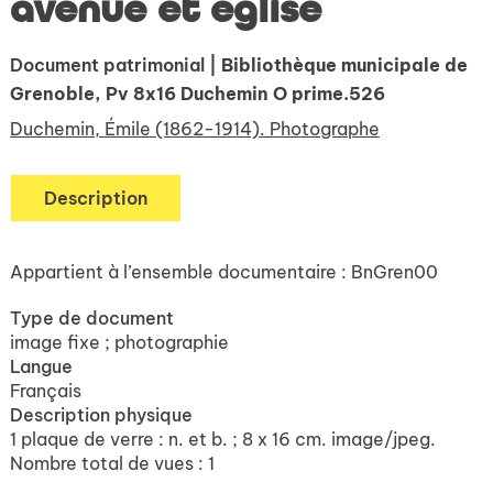
avenue et église
Document patrimonial
| Bibliothèque municipale de
Grenoble, Pv 8x16 Duchemin O prime.526
Duchemin, Émile (1862-1914). Photographe
Description
Appartient à l’ensemble documentaire : BnGren00
Type de document
image fixe ; photographie
Langue
Français
Description physique
1 plaque de verre : n. et b. ; 8 x 16 cm. image/jpeg.
Nombre total de vues : 1