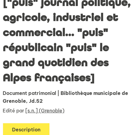
["puis" journal politique,
agricole, industriel et
commercial... "puis"
républicain "puis" le
grand quotidien des
Alpes françaises]
Document patrimonial
| Bibliothèque municipale de
Grenoble, Jd.52
Edité par
[s.n.] (Grenoble)
Description