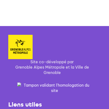
Site co-développé par
Grenoble Alpes Métropole et la Ville de
Grenoble
Liens utiles