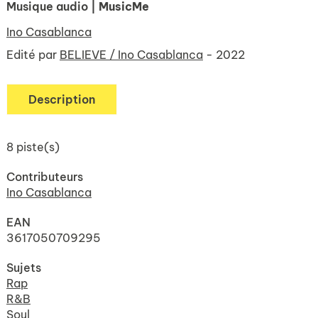
Musique audio
| MusicMe
Ino Casablanca
Edité par
BELIEVE / Ino Casablanca
- 2022
Description
8 piste(s)
Contributeurs
Ino Casablanca
EAN
3617050709295
Sujets
Rap
R&B
Soul